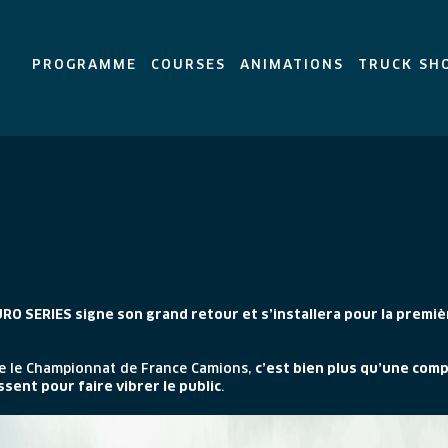
PROGRAMME
COURSES
ANIMATIONS
TRUCK SH
 SERIES signe son grand retour et s’installera pour la première 
re le Championnat de France Camions,
c’est bien plus qu’une comp
sent pour faire vibrer le public
.